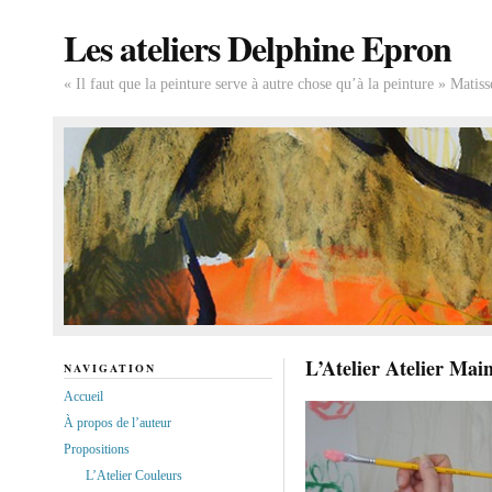
Les ateliers Delphine Epron
« Il faut que la peinture serve à autre chose qu’à la peinture » Matiss
L’Atelier Atelier Main
NAVIGATION
Accueil
À propos de l’auteur
Propositions
L’Atelier Couleurs