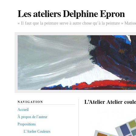
Les ateliers Delphine Epron
« Il faut que la peinture serve à autre chose qu’à la peinture » Matiss
L’Atelier Atelier coul
NAVIGATION
Accueil
À propos de l’auteur
Propositions
L’Atelier Couleurs